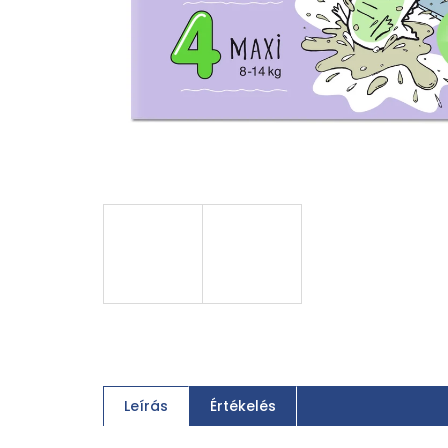
Leírás
Értékelés