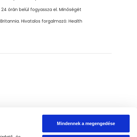
24 órán belül fogyassza el. Minőségét
ritannia. Hivatalos forgalmazó: Health
Mindennek a megengedése
irdető- és