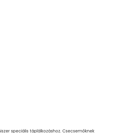
miszer speciális táplálkozáshoz. Csecsemőknek