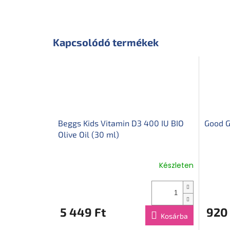
Kapcsolódó termékek
Beggs Kids Vitamin D3 400 IU BIO
Good G
Olive Oil (30 ml)
Készleten
5 449 Ft
920 
Kosárba