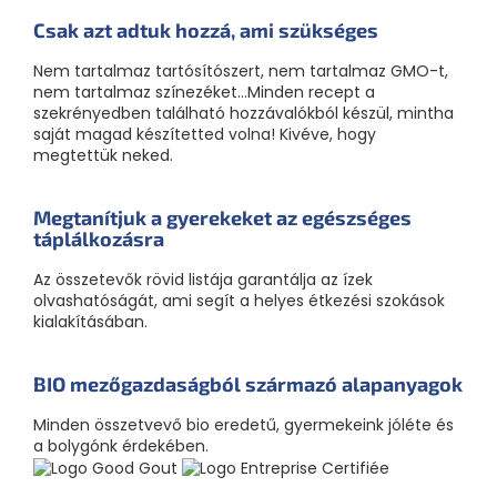
Csak azt adtuk hozzá, ami szükséges
Nem tartalmaz tartósítószert, nem tartalmaz GMO-t,
nem tartalmaz színezéket...Minden recept a
szekrényedben található hozzávalókból készül, mintha
saját magad készítetted volna! Kivéve, hogy
megtettük neked.
Megtanítjuk a gyerekeket az egészséges
táplálkozásra
Az összetevők rövid listája garantálja az ízek
olvashatóságát, ami segít a helyes étkezési szokások
kialakításában.
BIO mezőgazdaságból származó alapanyagok
Minden összetvevő bio eredetű, gyermekeink jóléte és
a bolygónk érdekében.