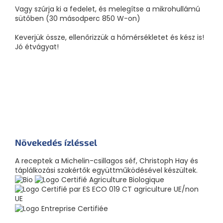
Vagy szúrja ki a fedelet, és melegítse a mikrohullámú
sütőben (30 másodperc 850 W-on)
Keverjük össze, ellenőrizzük a hőmérsékletet és kész is!
Jó étvágyat!
Növekedés ízléssel
A receptek a Michelin-csillagos séf, Christoph Hay és
táplálkozási szakértők együttműködésével készültek.