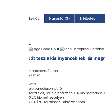
Leírás
Hasonló (3)
Értékelés
Jót tesz a kis ínyenceknek, és meg
Franciaországban
készült
42 %
bio paradicsompüré
forralt víz, 9% bio padlizsán, 8% bio marhahús
0,2% bio petrezselyem
GLUTÉNT tartalmaz. Laktózmentes.