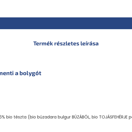
Termék részletes leírása
menti a bolygót
, 6% bio tészta (bio búzadara bulgur BÚZÁBÓL, bio TOJÁSFEHÉRJE p