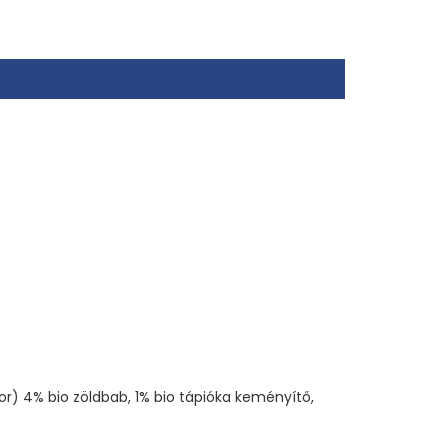
or) 4% bio zöldbab, 1% bio tápióka keményítő,