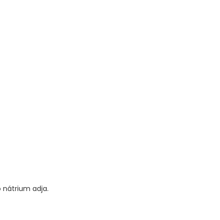
 nátrium adja.