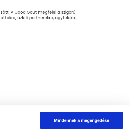
özött. A Good Gout megfelel a szigorú
takra, üzleti partnerekre, ügyfelekre,
Mindennek a megengedése