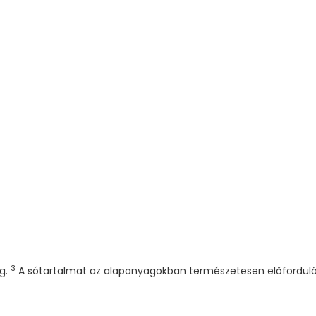
3
 g.
A sótartalmat az alapanyagokban természetesen előforduló