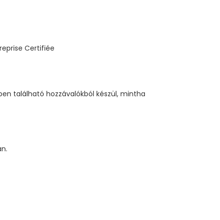
en található hozzávalókból készül, mintha
an.