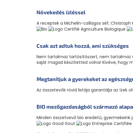
Növekedés ízléssel
A receptek a Michelin-csillagos séf, Christoph
Csak azt adtuk hozzá, ami szükséges
Nem tartalmaz tartósítószert, nem tartalmaz 
saját magad készítetted volna! Kivéve, hogy 
Megtanítjuk a gyerekeket az egészség
Az összetevők rövid listája garantálja az ízek 
BIO mezőgazdaságból származó alap
Minden összetvevő bio eredetű, gyermekeink j