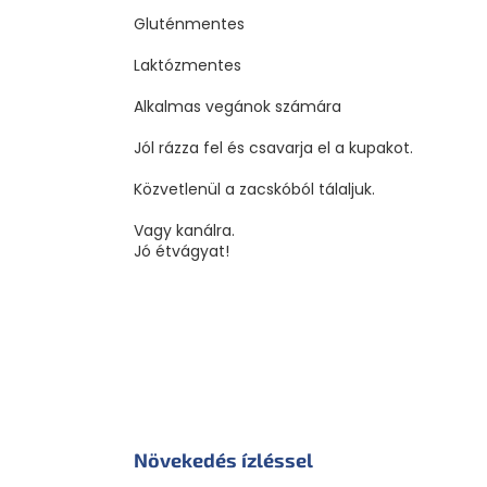
Gluténmentes
Laktózmentes
Alkalmas vegánok számára
Jól rázza fel és csavarja el a kupakot.
Közvetlenül a zacskóból tálaljuk.
Vagy kanálra.
Jó étvágyat!
Növekedés ízléssel