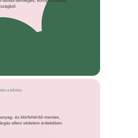
tes a bőrhöz