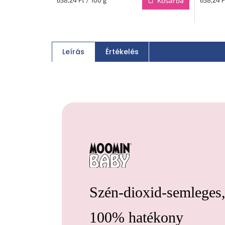
Kosárba
Leírás
Értékelés
Szén-dioxid-semleges
100% hatékony