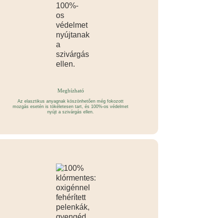
Megbízható
Az elasztikus anyagnak köszönhetően még fokozott
mozgás esetén is tökéletesen tart, és 100%-os védelmet
nyújt a szivárgás ellen.