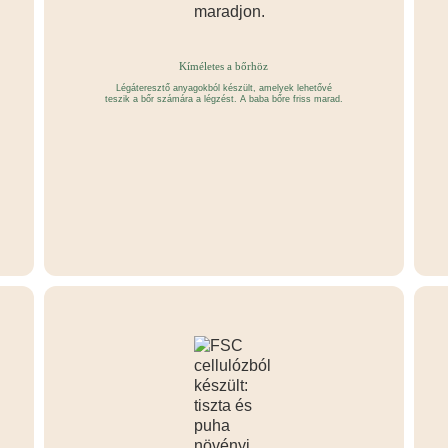
Kíméletes a bőrhöz
Légáteresztő anyagokból készült, amelyek lehetővé
teszik a bőr számára a légzést. A baba bőre friss marad.