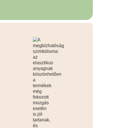
© Moomin Characters™