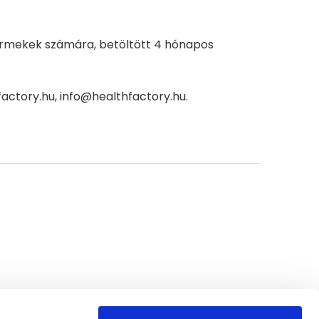
gyermekek számára, betöltött 4 hónapos
factory.hu, info@healthfactory.hu.