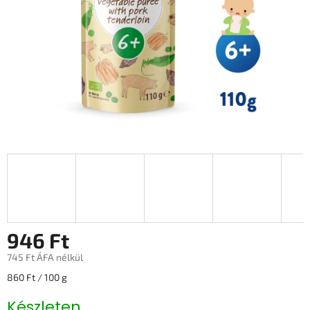
946 Ft
745 Ft ÁFA nélkül
Egységár:
860 Ft / 100 g
Készleten